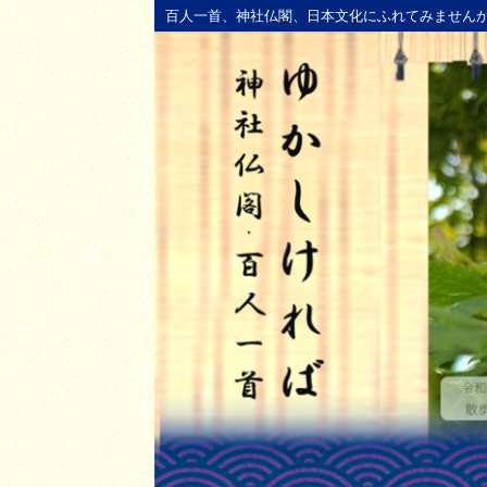
百人一首、神社仏閣、日本文化にふれてみません