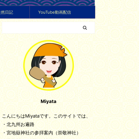
徒然日記
YouTube動画配信
Miyata
こんにちはMiyataです。このサイトでは、
・北九州お遍路
・宮地嶽神社の参拝案内（崇敬神社）