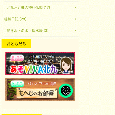
北九州近郊の神社仏閣 (17)
徒然日記 (28)
湧き水・名水・採水場 (3)
おともだち