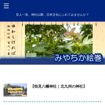
百人一首、神社仏閣、日本文化にふれてみませんか？
【恒見八幡神社｜北九州の神社】