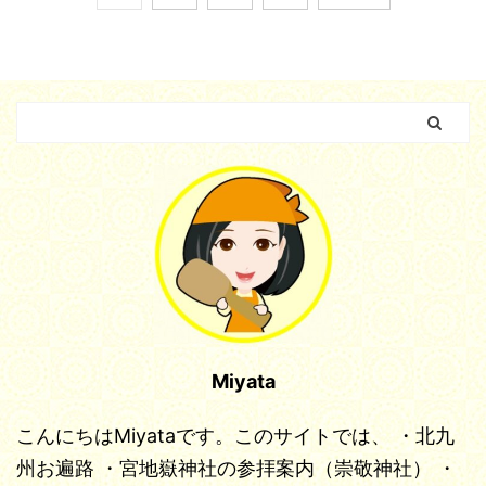
Miyata
こんにちはMiyataです。このサイトでは、
・北九
州お遍路
・宮地嶽神社の参拝案内（崇敬神社）
・