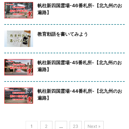
帆柱新四国霊場-46番札所-【北九州のお
遍路】
教育勅語を書いてみよう
帆柱新四国霊場-45番札所-【北九州のお
遍路】
帆柱新四国霊場-44番札所-【北九州のお
遍路】
1
2
…
23
Next »