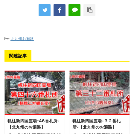
-
北九州お遍路
関連記事
帆柱新四国霊場-46番札所-
帆柱新四国霊場-３２番札
【北九州のお遍路】
所-【北九州のお遍路】