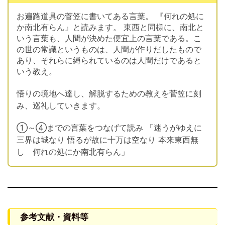
お遍路道具の菅笠に書いてある言葉。
『何れの処に
か南北有らん』と読みます。
東西と同様に、南北と
いう言葉も、人間が決めた便宜上の言葉である。こ
の世の常識というものは、人間が作りだしたもので
あり、それらに縛られているのは人間だけであると
いう教え。
悟りの境地へ達し、解脱するための教えを菅笠に刻
み、巡礼していきます。
①～④までの言葉をつなげて読み
「迷うがゆえに
三界は城なり 悟るが故に十万は空なり 本来東西無
し 何れの処にか南北有らん」
参考文献・資料等