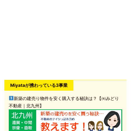
Miyataが携わっている3事業
新築の建売り物件を安く購入する秘訣は？【㈲みどり
不動産｜北九州】