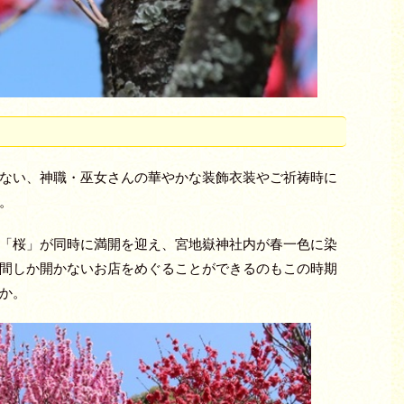
ない、神職・巫女さんの華やかな装飾衣装やご祈祷時に
。
「桜」が同時に満開を迎え、宮地嶽神社内が春一色に染
間しか開かないお店をめぐることができるのもこの時期
か。