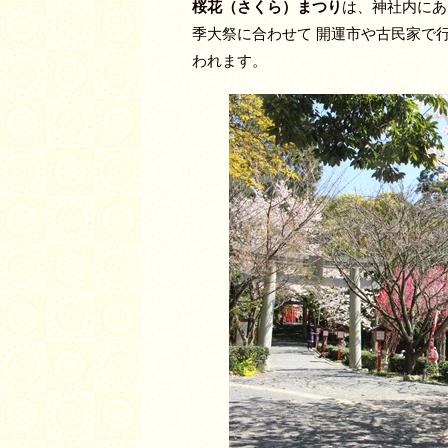
桜花（さくら）まつり
は、神社内にあ
季大祭に合わせて 開運市や古民家で
われます。