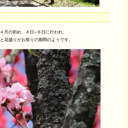
４月の初め、４日~６日に行われ、
ろと花盛りがお祭りの期間のようです。