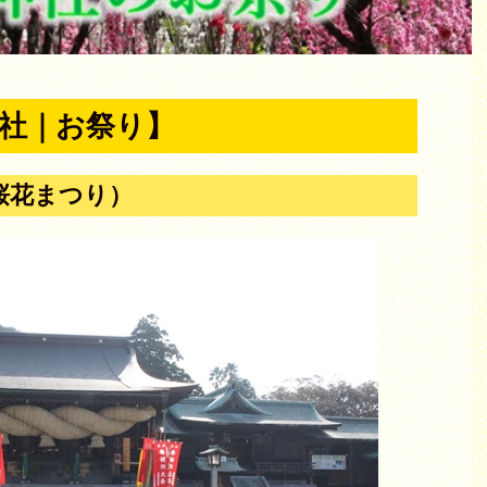
社｜お祭り】
桜花まつり）