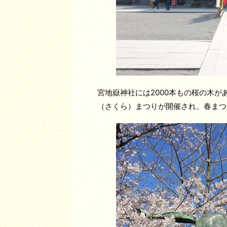
宮地嶽神社には2000本もの桜の木
（さくら）まつりが開催され、春まつ