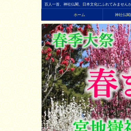
百人一首、神社仏閣、日本文化にふれてみません
ホーム
神社仏閣