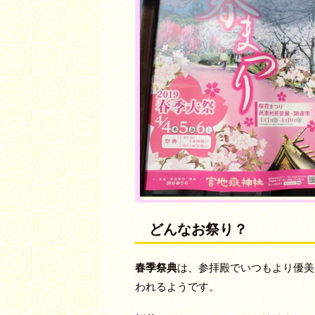
どんなお祭り？
春季祭典
は、参拝殿でいつもより優美
われるようです。