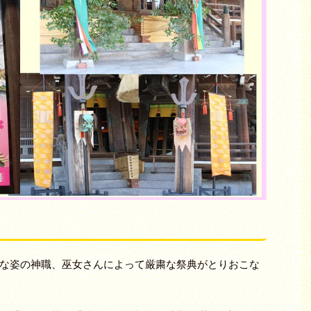
な姿の神職、巫女さんによって厳粛な祭典がとりおこな