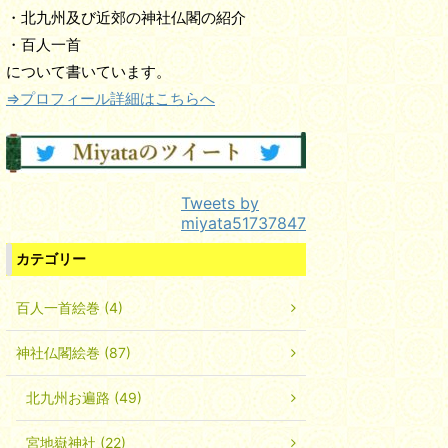
・北九州及び近郊の神社仏閣の紹介
・百人一首
について書いています。
⇒プロフィール詳細はこちらへ
Tweets by
miyata51737847
カテゴリー
百人一首絵巻 (4)
神社仏閣絵巻 (87)
北九州お遍路 (49)
宮地嶽神社 (22)