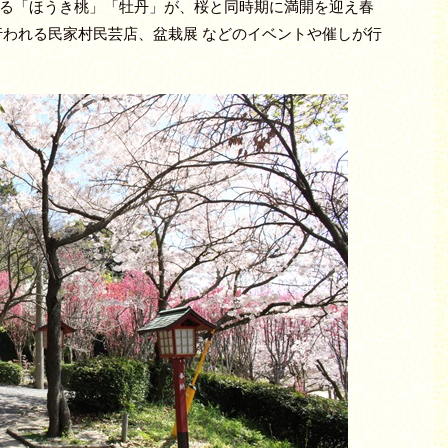
る「ほうき桃」「牡丹」が、桜と同時期に満開を迎え春
行われる民家村民芸店、盆栽展 などのイベントや催しが行