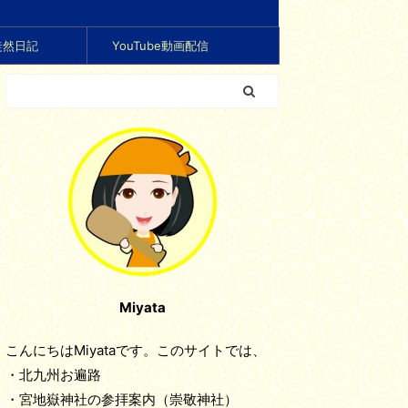
徒然日記
YouTube動画配信
Miyata
こんにちはMiyataです。このサイトでは、
・北九州お遍路
・宮地嶽神社の参拝案内（崇敬神社）